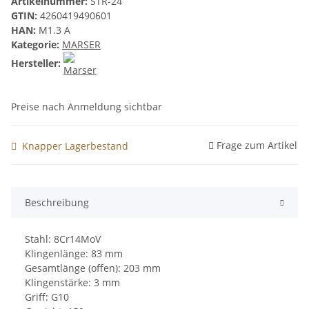
Artikelnummer:
STR-24
GTIN:
4260419490601
HAN:
M1.3 A
Kategorie:
MARSER
Hersteller:
Preise nach Anmeldung sichtbar
Frage zum Artikel
Knapper Lagerbestand
Beschreibung
Stahl: 8Cr14MoV
Klingenlänge: 83 mm
Gesamtlänge (offen): 203 mm
Klingenstärke: 3 mm
Griff: G10