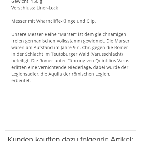
Gewicht: 150 g
Verschluss: Liner-Lock
Messer mit Wharncliffe-Klinge und Clip.
Unsere Messer-Reihe "Marser" ist dem gleichnamigen
freien germanischen Volksstamm gewidmet. Die Marser
waren am Aufstand im Jahre 9 n. Chr. gegen die Römer
in der Schlacht im Teutoburger Wald (Varusschlacht)
beteiligt. Die Römer unter Führung von Quintilius Varus
erlitten eine vernichtende Niederlage, dabei wurde der
Legionsadler, die Aquila der römischen Legion,
erbeutet.
Kunden kauften dazu folgende Artikel: