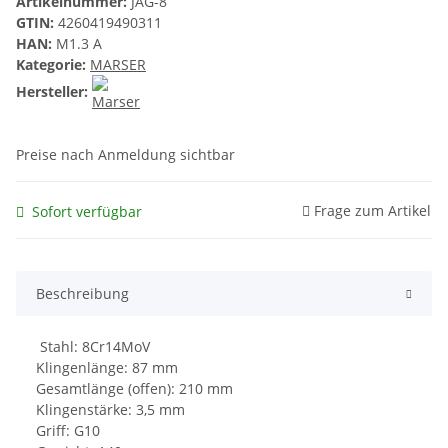
Artikelnummer:
JÄG-8
GTIN:
4260419490311
HAN:
M1.3 A
Kategorie:
MARSER
Hersteller:
Preise nach Anmeldung sichtbar
Frage zum Artikel
Sofort verfügbar
Beschreibung
Stahl: 8Cr14MoV
Klingenlänge: 87 mm
Gesamtlänge (offen): 210 mm
Klingenstärke: 3,5 mm
Griff: G10