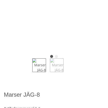
Marser JÄG-8