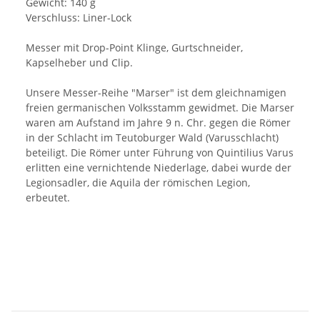
Gewicht: 140 g
Verschluss: Liner-Lock
Messer mit Drop-Point Klinge, Gurtschneider,
Kapselheber und Clip.
Unsere Messer-Reihe "Marser" ist dem gleichnamigen
freien germanischen Volksstamm gewidmet. Die Marser
waren am Aufstand im Jahre 9 n. Chr. gegen die Römer
in der Schlacht im Teutoburger Wald (Varusschlacht)
beteiligt. Die Römer unter Führung von Quintilius Varus
erlitten eine vernichtende Niederlage, dabei wurde der
Legionsadler, die Aquila der römischen Legion,
erbeutet.