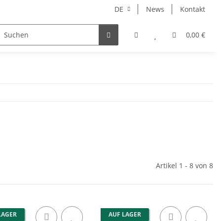
DE
News
Kontakt
NORBERT
MERCURY RISE
GEOLINE
ARHONT
0,00 €
Artikel 1 - 8 von 8
LAGER
AUF LAGER