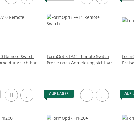
10 Remote Switch
FormOptik FA11 Remote Switch
FormO
nmeldung sichtbar
Preise nach Anmeldung sichtbar
Preis
AUF LAGER
AUF 