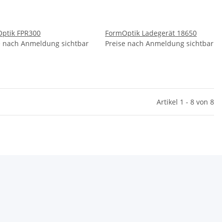
ptik FPR300
FormOptik Ladegerät 18650
e nach Anmeldung sichtbar
Preise nach Anmeldung sichtbar
Artikel 1 - 8 von 8