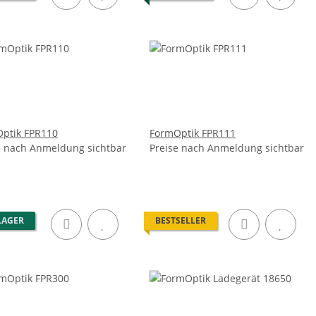
ptik FPR110
FormOptik FPR111
e nach Anmeldung sichtbar
Preise nach Anmeldung sichtbar
LAGER
BESTSELLER