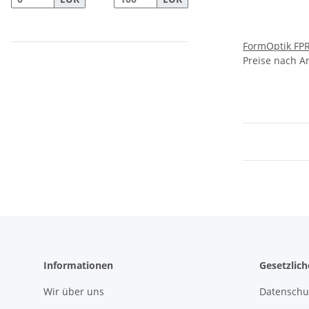
FormOptik FP
Preise nach A
Informationen
Gesetzlic
Wir über uns
Datenschu