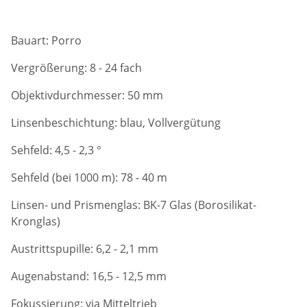
Bauart: Porro
Vergrößerung: 8 - 24 fach
Objektivdurchmesser: 50 mm
Linsenbeschichtung: blau, Vollvergütung
Sehfeld: 4,5 - 2,3 °
Sehfeld (bei 1000 m): 78 - 40 m
Linsen- und Prismenglas:
BK-7 Glas
(Borosilikat-
Kronglas)
Austrittspupille: 6,2 - 2,1 mm
Augenabstand: 16,5 - 12,5 mm
Fokussierung: via Mitteltrieb