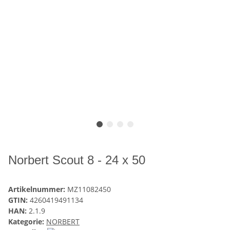
Norbert Scout 8 - 24 x 50
Artikelnummer:
MZ11082450
GTIN:
4260419491134
HAN:
2.1.9
Kategorie:
NORBERT