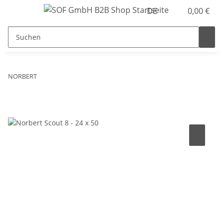
DE
0,00 €
NORBERT