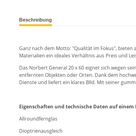
weitere Registerkarten anzeigen
Beschreibung
Ganz nach dem Motto: "Qualität im Fokus", bieten
Materialien ein ideales Verhältnis aus Preis und Lei
Das Norbert General 20 x 60 eignet sich wegen se
entfernten Objekten oder Orten. Dank dem hochwert
Dienste und liefert ein klares BIld. Mit seiner gum
Eigenschaften und technische Daten auf einem 
Allroundfernglas
Dioptrienausgleich