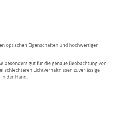
sten optischen Eigenschaften und hochwertigen
öße besonders gut für die genaue Beobachtung von
i schlechteren Lichtverhältnissen zuverlässige
t in der Hand.