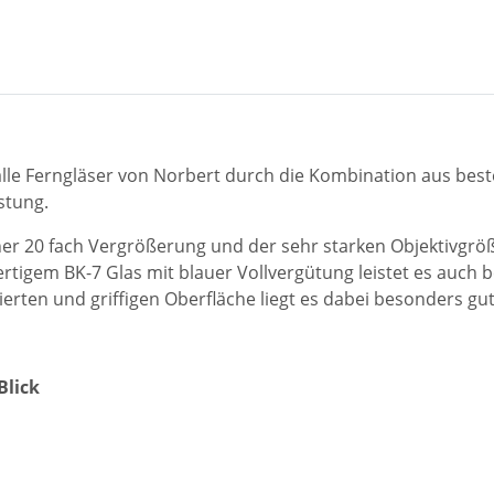
 alle Ferngläser von Norbert durch die Kombination aus be
stung.
iner 20 fach Vergrößerung und der sehr starken Objektivgr
igem BK-7 Glas mit blauer Vollvergütung leistet es auch be
mierten und griffigen Oberfläche liegt es dabei besonders gu
Blick