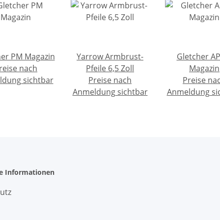
her PM Magazin
Yarrow Armbrust-
Gletcher A
reise nach
Pfeile 6,5 Zoll
Magazin
dung sichtbar
Preise nach
Preise na
Anmeldung sichtbar
Anmeldung si
he Informationen
utz