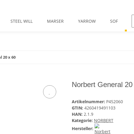
STEEL WILL
MARSER
YARROW
SOF
 20 x 60
Norbert General 20
Artikelnummer:
P452060
GTIN:
4260419491103
HAN:
2.1.9
Kategorie:
NORBERT
Hersteller: