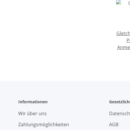
Gletc
P
Anmel
Informationen
Gesetzlic
Wir über uns
Datensch
Zahlungsmöglichkeiten
AGB