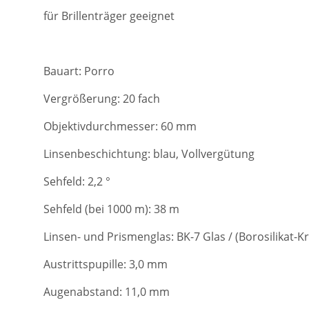
für Brillenträger geeignet
Bauart: Porro
Vergrößerung: 20 fach
Objektivdurchmesser: 60 mm
Linsenbeschichtung: blau, Vollvergütung
Sehfeld: 2,2 °
Sehfeld (bei 1000 m): 38 m
Linsen- und Prismenglas:
BK-7 Glas
/ (Borosilikat-K
Austrittspupille: 3,0 mm
Augenabstand: 11,0 mm