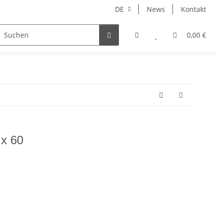
DE
News
Kontakt
NORBERT
MERCURY RISE
GEOLINE
ARHONT
0,00 €
 x 60